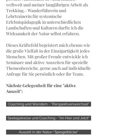
weltweit und meiner langjährigen Arbeit als
Trekking,- Wanderführerin und
Lehrtrainerin für systemische
Erlebnispädagogik in unterschiedlichen
Landschaften und Kulturen durfte ich die
Wirksamkeit der Natur selbst erfahren.
Dieses Kräftefeld begeistert mich ebenso wie
die große Vielfalt in der Einzigartigkeit jedes
Menschen. Mit großer Freude entwickle ich
Seminare und aktive Auszeiten für spezielle
Themenbereiche, gerne auch auf individuelle
Anfrage für Sie persönlich oder ihr Team.
Nächste Gelegenheit für eine "aktive
Auszeit":
Coaching und Wandern - "Perspektivenwechsel"
Seekajakreise und Coaching - "Im Hier und Jetzt"
Auszeit in der Natur-"Spiegelblicke"