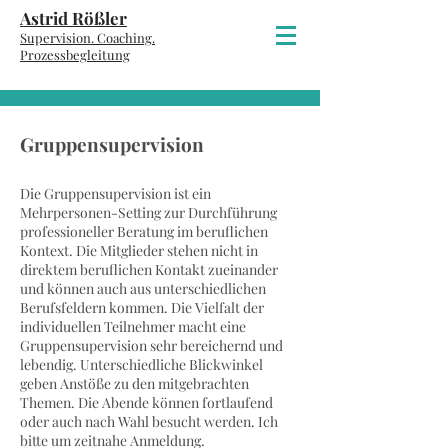
Astrid Rößler
Supervision. Coaching.
P
rozessbegleitung
Gruppensupervision
Die Gruppensupervision ist ein
Mehrpersonen-Setting zur Durchführung
professioneller Beratung im beruflichen
Kontext.
Die Mitglieder stehen nicht in
direktem beruflichen Kontakt zueinander
und können auch aus unterschiedlichen
Berufsfeldern kommen. Die Vielfalt der
individuellen Teilnehmer macht eine
Gruppensupervision sehr bereichernd und
lebendig. Unterschiedliche Blickwinkel
geben Anstöße zu den mitgebrachten
Themen. Die Abende können fortlaufend
oder auch nach Wahl besucht werden. Ich
bitte um zeitnahe Anmeldung.